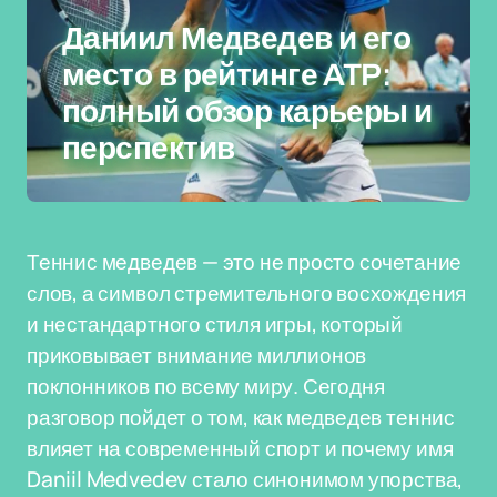
Даниил Медведев и его
место в рейтинге ATP:
полный обзор карьеры и
перспектив
Теннис медведев — это не просто сочетание
слов, а символ стремительного восхождения
и нестандартного стиля игры, который
приковывает внимание миллионов
поклонников по всему миру. Сегодня
разговор пойдет о том, как медведев теннис
влияет на современный спорт и почему имя
Daniil Medvedev стало синонимом упорства,