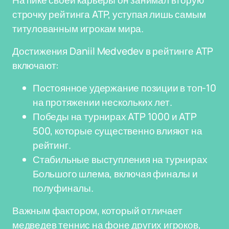
На пике своей карьеры он занимал вторую
строчку рейтинга ATP, уступая лишь самым
титулованным игрокам мира.
Достижения Daniil Medvedev в рейтинге ATP
включают:
Постоянное удержание позиции в топ-10
на протяжении нескольких лет.
Победы на турнирах ATP 1000 и ATP
500, которые существенно влияют на
рейтинг.
Стабильные выступления на турнирах
Большого шлема, включая финалы и
полуфиналы.
Важным фактором, который отличает
медведев теннис на фоне других игроков,