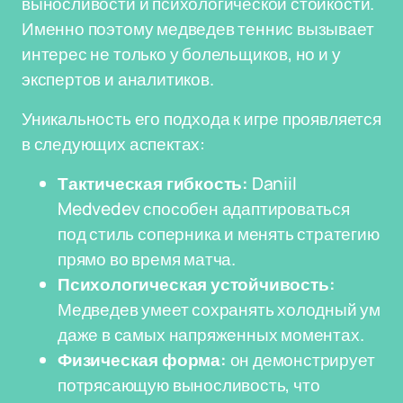
выносливости и психологической стойкости.
Именно поэтому медведев теннис вызывает
интерес не только у болельщиков, но и у
экспертов и аналитиков.
Уникальность его подхода к игре проявляется
в следующих аспектах:
Тактическая гибкость:
Daniil
Medvedev способен адаптироваться
под стиль соперника и менять стратегию
прямо во время матча.
Психологическая устойчивость:
Медведев умеет сохранять холодный ум
даже в самых напряженных моментах.
Физическая форма:
он демонстрирует
потрясающую выносливость, что