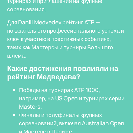
турнирах и приглашения на крупные
соревнования.
Для Daniil Medvedev рейтинг ATP —
показатель его профессионального успеха и
ключ к участию в престижных событиях,
таких как Мастерсы и турниры Большого
шлема.
Какие достижения повлияли на
рейтинг Медведева?
Победы на турнирах ATP 1000,
например, на US Open и турнирах серии
Masters.
Финалы и полуфиналы крупных
соревнований, включая Australian Open
и Мастерс в Париже.