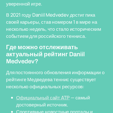
уверенной игре.
В 2021 году Daniil Medvedev достиг пика
своей карьеры, став номером 1 в мире на
несколько недель, что стало историческим
событием для российского тенниса.
Где можно отслеживать
актуальный рейтинг Daniil
Medvedev?
Для постоянного обновления информации о
рейтинге Медведева теннис существует
несколько официальных ресурсов:
Официальный сайт ATP
— самый
достоверный источник.
Спортивные новостные порталы и