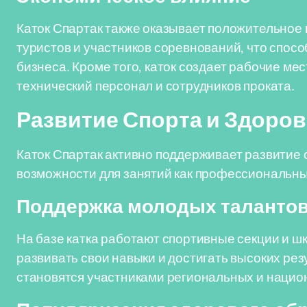
Каток Спартак также оказывает положительное 
туристов и участников соревнований, что спос
бизнеса. Кроме того, каток создает рабочие ме
технический персонал и сотрудников проката.
Развитие Спорта и Здоро
Каток Спартак активно поддерживает развитие 
возможности для занятий как профессиональны
Поддержка молодых таланто
На базе катка работают спортивные секции и 
развивать свои навыки и достигать высоких рез
становятся участниками региональных и нацио