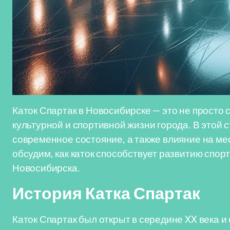
Каток Спартак в Новосибирске — это не просто 
культурной и спортивной жизни города. В этой 
современное состояние, а также влияние на ме
обсудим, как каток способствует развитию спор
Новосибирска.
История Катка Спартак
Каток Спартак был открыт в середине XX века и 