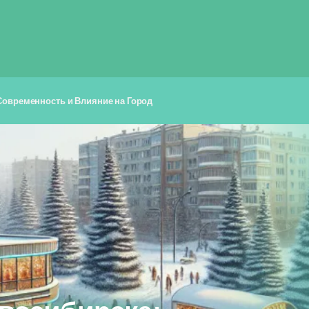
 Современность и Влияние на Город