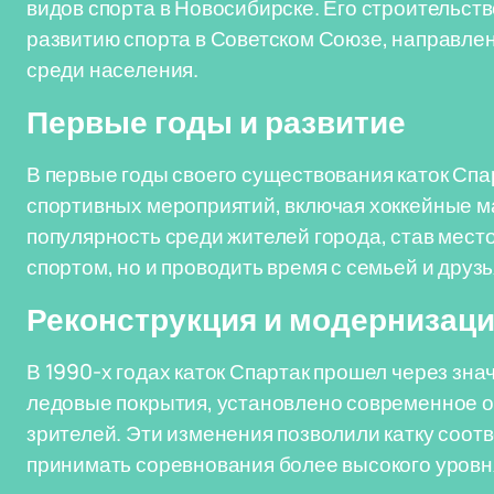
видов спорта в Новосибирске. Его строительст
развитию спорта в Советском Союзе, направле
среди населения.
Первые годы и развитие
В первые годы своего существования каток Сп
спортивных мероприятий, включая хоккейные м
популярность среди жителей города, став мест
спортом, но и проводить время с семьей и друз
Реконструкция и модернизац
В 1990-х годах каток Спартак прошел через зн
ледовые покрытия, установлено современное 
зрителей. Эти изменения позволили катку соо
принимать соревнования более высокого уровн