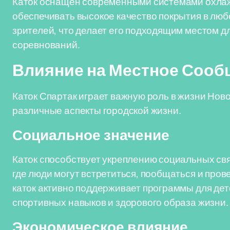
Каток оснащен современными системами охлажд
обеспечивать высокое качество покрытия в люб
зрителей, что делает его подходящим местом дл
соревнований.
Влияние на Местное Сооб
Каток Спартак играет важную роль в жизни Нов
различные аспекты городской жизни.
Социальное значение
Каток способствует укреплению социальных свя
где люди могут встретиться, пообщаться и прове
каток активно поддерживает программы для де
спортивных навыков и здорового образа жизни.
Экономическое влияние