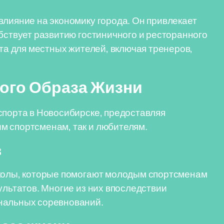
влияние на экономику города. Он привлекает
обствует развитию гостиничного и ресторанного
ста для местных жителей, включая тренеров,
вого Образа Жизни
спорта в Новосибирске, предоставляя
м спортсменам, так и любителям.
в
школы, которые помогают молодым спортсменам
ультатов. Многие из них впоследствии
нальных соревнований.