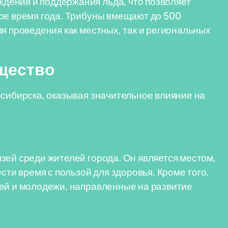
ения и поддержания льда, что позволяет
ое время года. Трибуны вмещают до 500
я проведения как местных, так и региональных
щество
осибирска, оказывая значительное влияние на
зей среди жителей города. Он является местом,
сти время с пользой для здоровья. Кроме того,
тей и молодежи, направленные на развитие