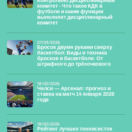
Контрольно дисциплинарный
комитет - Что такое КДК в
футболе и какие функции
выполняет дисциплинарный
комитет
07/03/2026
Бросок двумя руками сверху
баскетбол: Виды и техника
бросков в баскетболе: От
штрафного до трёхочкового
18/02/2026
Челси — Арсенал: прогноз и
ставка на матч 14 января 2026
года
18/02/2026
Рейтинг лучших теннисисток