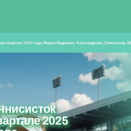
вом квартале 2025 года: Мирра Андреева, Александрова, Самсонова, 
ннисисток
вартале 2025