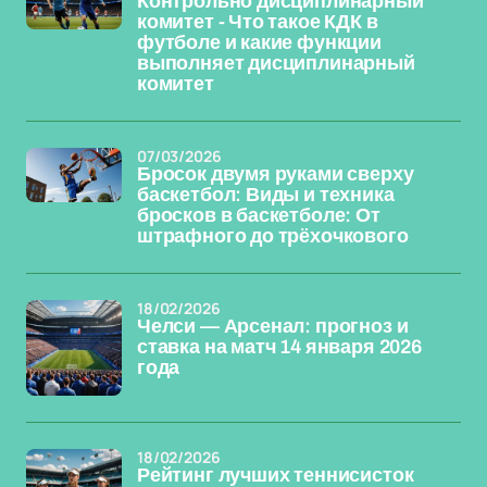
Контрольно дисциплинарный
комитет - Что такое КДК в
футболе и какие функции
выполняет дисциплинарный
комитет
07/03/2026
Бросок двумя руками сверху
баскетбол: Виды и техника
бросков в баскетболе: От
штрафного до трёхочкового
18/02/2026
Челси — Арсенал: прогноз и
ставка на матч 14 января 2026
года
18/02/2026
Рейтинг лучших теннисисток