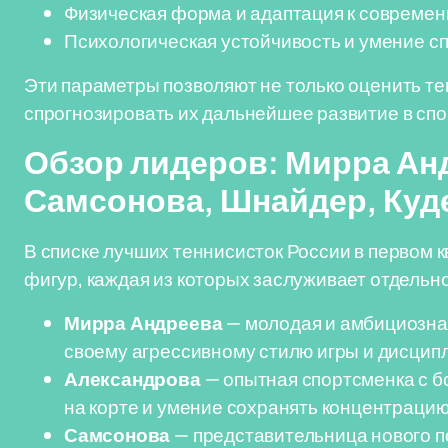
Физическая форма и адаптация к совреме
Психологическая устойчивость и умение сп
Эти параметры позволяют не только оценить те
спрогнозировать их дальнейшее развитие в спо
Обзор лидеров: Мирра Ан
Самсонова, Шнайдер, Куд
В списке лучших теннисисток России в первом к
фигур, каждая из которых заслуживает отдельн
Мирра Андреева
— молодая и амбициозная
своему агрессивному стилю игры и дисципл
Александрова
— опытная спортсменка с б
на корте и умение сохранять концентрацию
Самсонова
— представительница нового п