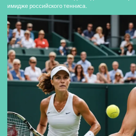
имидже российского тенниса.