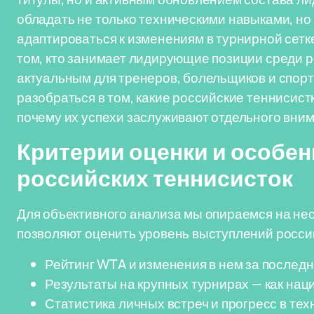
обладать не только техническими навыками, но
адаптироваться к изменениям в турнирной сетке
том, кто занимает лидирующие позиции среди р
актуальным для тренеров, болельщиков и спор
разобраться в том, какие российские теннисист
почему их успехи заслуживают отдельного вним
Критерии оценки и особен
российских теннисисток
Для объективного анализа мы опираемся на нес
позволяют оценить уровень выступлений россий
Рейтинг WTA и изменения в нем за последн
Результаты на крупных турнирах — как нац
Статистика личных встреч и прогресс в тех