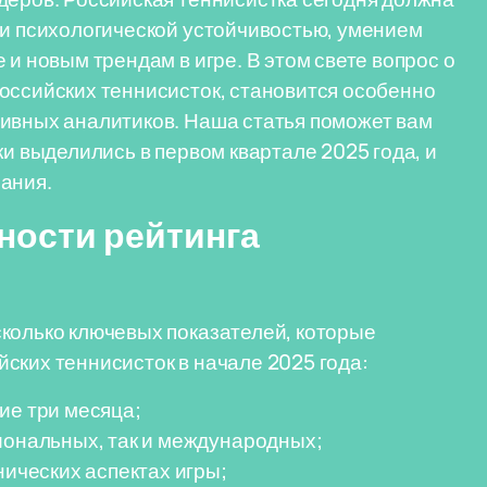
 и психологической устойчивостью, умением
 и новым трендам в игре. В этом свете вопрос о
оссийских теннисисток, становится особенно
тивных аналитиков. Наша статья поможет вам
ки выделились в первом квартале 2025 года, и
ания.
ности рейтинга
колько ключевых показателей, которые
ских теннисисток в начале 2025 года:
ие три месяца;
иональных, так и международных;
нических аспектах игры;