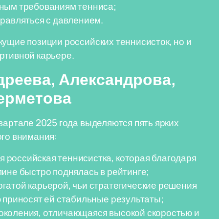
нным требованиям тенниса;
равляться с давлением.
кущие позиции российских теннисисток, но и
ртивной карьере.
дреева, Александрова,
ерметова
вартале 2025 года выделяются пять ярких
ого внимания:
 российская теннисистка, которая благодаря
ине быстро поднялась в рейтинге;
огатой карьерой, чьи стратегические решения
 приносят ей стабильные результаты;
околения, отличающаяся высокой скоростью и