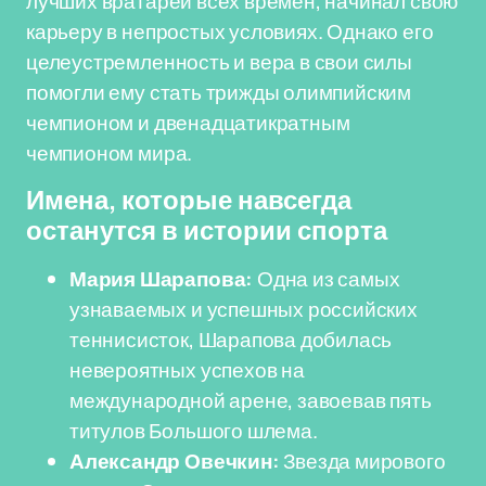
лучших вратарей всех времен, начинал свою
карьеру в непростых условиях. Однако его
целеустремленность и вера в свои силы
помогли ему стать трижды олимпийским
чемпионом и двенадцатикратным
чемпионом мира.
Имена, которые навсегда
останутся в истории спорта
Мария Шарапова:
Одна из самых
узнаваемых и успешных российских
теннисисток, Шарапова добилась
невероятных успехов на
международной арене, завоевав пять
титулов Большого шлема.
Александр Овечкин:
Звезда мирового