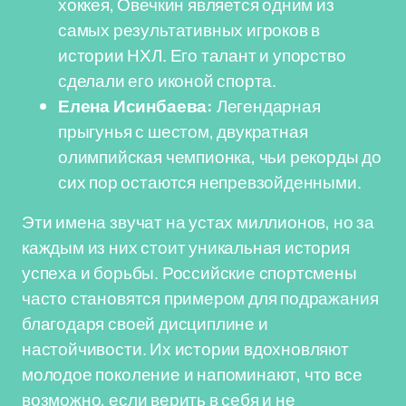
хоккея, Овечкин является одним из
самых результативных игроков в
истории НХЛ. Его талант и упорство
сделали его иконой спорта.
Елена Исинбаева:
Легендарная
прыгунья с шестом, двукратная
олимпийская чемпионка, чьи рекорды до
сих пор остаются непревзойденными.
Эти имена звучат на устах миллионов, но за
каждым из них стоит уникальная история
успеха и борьбы. Российские спортсмены
часто становятся примером для подражания
благодаря своей дисциплине и
настойчивости. Их истории вдохновляют
молодое поколение и напоминают, что все
возможно, если верить в себя и не