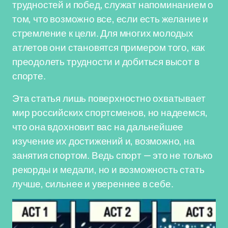
трудностей и побед, служат напоминанием о
том, что возможно все, если есть желание и
стремление к цели. Для многих молодых
атлетов они становятся примером того, как
преодолеть трудности и добиться высот в
спорте.
Эта статья лишь поверхностно охватывает
мир российских спортсменов, но надеемся,
что она вдохновит вас на дальнейшее
изучение их достижений и, возможно, на
занятия спортом. Ведь спорт — это не только
рекорды и медали, но и возможность стать
лучше, сильнее и увереннее в себе.