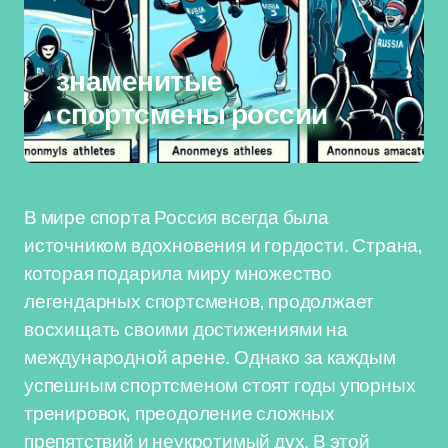
знаменитые
спортсмены россии
В мире спорта Россия всегда была
источником вдохновения и гордости. Страна,
которая подарила миру множество
легендарных спортсменов, продолжает
восхищать своими достижениями на
международной арене. Однако за каждым
успешным спортсменом стоят годы упорных
тренировок, преодоление сложных
препятствий и неукротимый дух. В этой