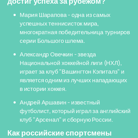
достиг успеха за рубежом?
Мария Шарапова - одна из самых
успешных теннисисток мира,
многократная победительница турниров
серии Большого шлема.
Александр Овечкин - звезда
Национальной хоккейной лиги (НХЛ),
играет за клуб "Вашингтон Кэпиталз" и
является одним из лучших нападающих
в истории хоккея.
Андрей Аршавин - известный
футболист, который играл за английский
клуб "Арсенал" и сборную России.
Как российские спортсмены