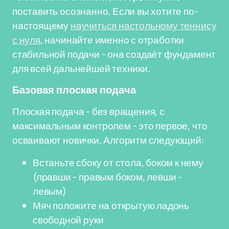
поставить осознанно. Если вы хотите по-
настоящему
научиться настольному теннису
с нуля
, начинайте именно с отработки
стабильной подачи - она создаёт фундамент
для всей дальнейшей техники.
Базовая плоская подача
Плоская подача - без вращения, с
максимальным контролем - это первое, что
осваивают новички. Алгоритм следующий:
Встаньте сбоку от стола, боком к нему
(правши - правым боком, левши -
левым)
Мяч положите на открытую ладонь
свободной руки