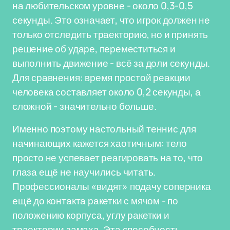
на любительском уровне - около 0,3-0,5
секунды. Это означает, что игрок должен не
только отследить траекторию, но и принять
решение об ударе, переместиться и
выполнить движение - всё за доли секунды.
Для сравнения: время простой реакции
человека составляет около 0,2 секунды, а
сложной - значительно больше.
Именно поэтому настольный теннис для
начинающих кажется хаотичным: тело
просто не успевает реагировать на то, что
глаза ещё не научились читать.
Профессионалы «видят» подачу соперника
ещё до контакта ракетки с мячом - по
положению корпуса, углу ракетки и
траектории замаха. Эта способность