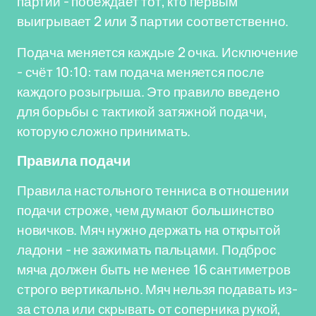
партий - побеждает тот, кто первым
выигрывает 2 или 3 партии соответственно.
Подача меняется каждые 2 очка. Исключение
- счёт 10:10: там подача меняется после
каждого розыгрыша. Это правило введено
для борьбы с тактикой затяжной подачи,
которую сложно принимать.
Правила подачи
Правила настольного тенниса в отношении
подачи строже, чем думают большинство
новичков. Мяч нужно держать на открытой
ладони - не зажимать пальцами. Подброс
мяча должен быть не менее 16 сантиметров
строго вертикально. Мяч нельзя подавать из-
за стола или скрывать от соперника рукой,