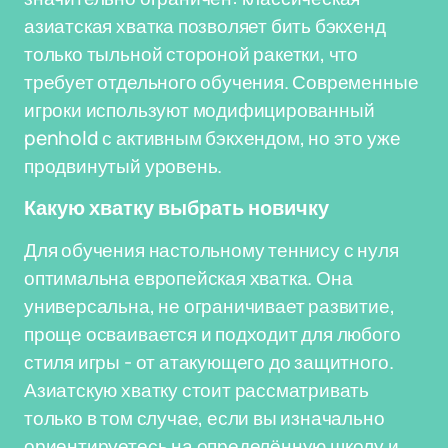
азиатская хватка позволяет бить бэкхенд
только тыльной стороной ракетки, что
требует отдельного обучения. Современные
игроки используют модифицированный
penhold с активным бэкхендом, но это уже
продвинутый уровень.
Какую хватку выбрать новичку
Для обучения настольному теннису с нуля
оптимальна европейская хватка. Она
универсальна, не ограничивает развитие,
проще осваивается и подходит для любого
стиля игры - от атакующего до защитного.
Азиатскую хватку стоит рассматривать
только в том случае, если вы изначально
ориентируетесь на определённую школу и