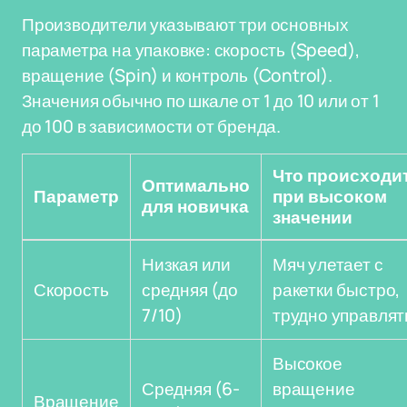
Производители указывают три основных
параметра на упаковке: скорость (Speed),
вращение (Spin) и контроль (Control).
Значения обычно по шкале от 1 до 10 или от 1
до 100 в зависимости от бренда.
Что происходи
Оптимально
Параметр
при высоком
для новичка
значении
Низкая или
Мяч улетает с
Скорость
средняя (до
ракетки быстро,
7/10)
трудно управлят
Высокое
Средняя (6-
вращение
Вращение