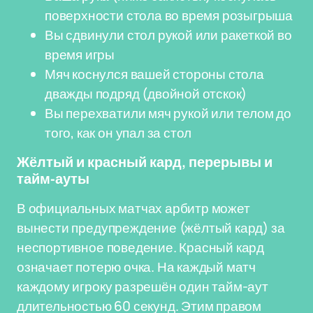
поверхности стола во время розыгрыша
Вы сдвинули стол рукой или ракеткой во
время игры
Мяч коснулся вашей стороны стола
дважды подряд (двойной отскок)
Вы перехватили мяч рукой или телом до
того, как он упал за стол
Жёлтый и красный кард, перерывы и
тайм-ауты
В официальных матчах арбитр может
вынести предупреждение (жёлтый кард) за
неспортивное поведение. Красный кард
означает потерю очка. На каждый матч
каждому игроку разрешён один тайм-аут
длительностью 60 секунд. Этим правом