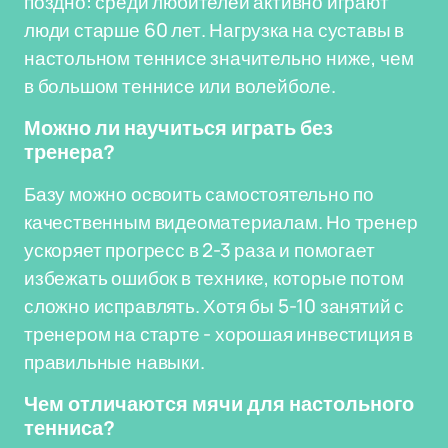
поздно: среди любителей активно играют
люди старше 60 лет. Нагрузка на суставы в
настольном теннисе значительно ниже, чем
в большом теннисе или волейболе.
Можно ли научиться играть без
тренера?
Базу можно освоить самостоятельно по
качественным видеоматериалам. Но тренер
ускоряет прогресс в 2-3 раза и помогает
избежать ошибок в технике, которые потом
сложно исправлять. Хотя бы 5-10 занятий с
тренером на старте - хорошая инвестиция в
правильные навыки.
Чем отличаются мячи для настольного
тенниса?