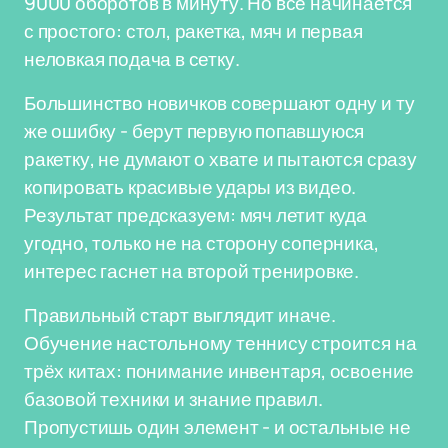
9000 оборотов в минуту. Но всё начинается
с простого: стол, ракетка, мяч и первая
неловкая подача в сетку.
Большинство новичков совершают одну и ту
же ошибку - берут первую попавшуюся
ракетку, не думают о хвате и пытаются сразу
копировать красивые удары из видео.
Результат предсказуем: мяч летит куда
угодно, только не на сторону соперника,
интерес гаснет на второй тренировке.
Правильный старт выглядит иначе.
Обучение настольному теннису строится на
трёх китах: понимание инвентаря, освоение
базовой техники и знание правил.
Пропустишь один элемент - и остальные не