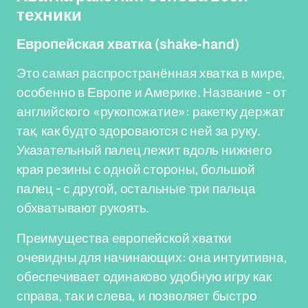
техники
Европейская хватка (shake-hand)
Это самая распространённая хватка в мире,
особенно в Европе и Америке. Название - от
английского «рукопожатие»: ракетку держат
так, как будто здороваются с ней за руку.
Указательный палец лежит вдоль нижнего
края резины с одной стороны, большой
палец - с другой, остальные три пальца
обхватывают рукоять.
Преимущества европейской хватки
очевидны для начинающих: она интуитивна,
обеспечивает одинаково удобную игру как
справа, так и слева, и позволяет быстро