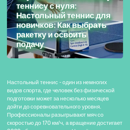
теннису с нуля:
Настольный теннис для
новичков: Как выбрать
ракетку и освоить
подачу
Настольный теннис - один из немногих
видов спорта, где человек без физической
подготовки может за несколько месяцев
дойти до соревновательного уровня.
Профессионалы разыгрывают мяч со
скоростью до 170 км/ч, а вращение достигает