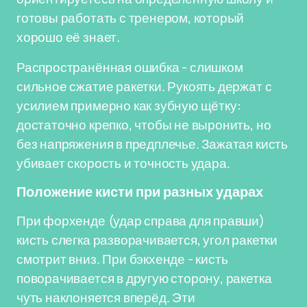
готовы работать с тренером, который
хорошо её знает.
Распространённая ошибка - слишком
сильное сжатие ракетки. Рукоять держат с
усилием примерно как зубную щётку:
достаточно крепко, чтобы не выронить, но
без напряжения в предплечье. Зажатая кисть
убивает скорость и точность удара.
Положение кисти при разных ударах
При форхенде (удар справа для правши)
кисть слегка разворачивается, угол ракетки
смотрит вниз. При бэкхенде - кисть
поворачивается в другую сторону, ракетка
чуть наклоняется вперёд. Эти