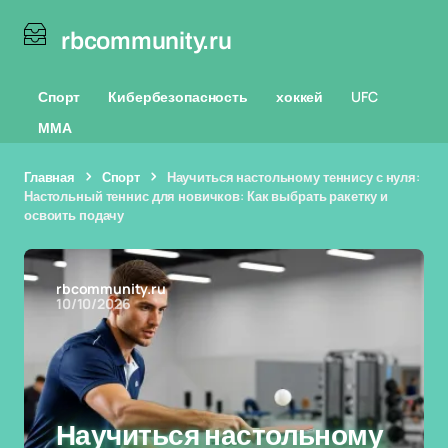
rbcommunity.ru
Спорт
Кибербезопасность
хоккей
UFC
ММА
Главная
Спорт
Научиться настольному теннису с нуля:
Настольный теннис для новичков: Как выбрать ракетку и
освоить подачу
rbcommunity.ru
10/10/2026
Научиться настольному