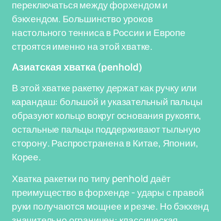
переключаться между форхендом и
бэкхендом. Большинство уроков
настольного тенниса в России и Европе
строятся именно на этой хватке.
Азиатская хватка (penhold)
В этой хватке ракетку держат как ручку или
карандаш: большой и указательный пальцы
образуют кольцо вокруг основания рукояти,
остальные пальцы поддерживают тыльную
сторону. Распространена в Китае, Японии,
Корее.
Хватка ракетки по типу penhold даёт
преимущество в форхенде - удары с правой
руки получаются мощнее и резче. Но бэкхенд
значительно ограничен: классическая