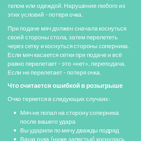
телом или одеждой. Нарушение любого из
этих условий - потеря очка.
При подаче мяч должен сначала коснуться
своей стороны стола, затем перелететь
через сетку и коснуться стороны соперника.
Если мяч касается сетки при подаче и всё
равно перелетает - это «нет», переподача.
Если не перелетает - потеря очка.
Что считается ошибкой в розыгрыше
Очко теряется в следующих случаях:
Мяч не попал на сторону соперника
после вашего удара
Вы ударили по мячу дважды подряд
Ваша рука (ниже запястья) коснулась