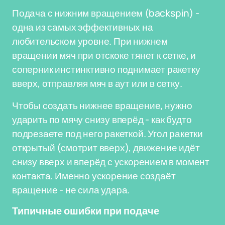
Подача с нижним вращением (backspin) -
одна из самых эффективных на
любительском уровне. При нижнем
вращении мяч при отскоке тянет к сетке, и
соперник инстинктивно поднимает ракетку
вверх, отправляя мяч в аут или в сетку.
Чтобы создать нижнее вращение, нужно
ударить по мячу снизу вперёд - как будто
подрезаете под него ракеткой. Угол ракетки
открытый (смотрит вверх), движение идёт
снизу вверх и вперёд с ускорением в момент
контакта. Именно ускорение создаёт
вращение - не сила удара.
Типичные ошибки при подаче