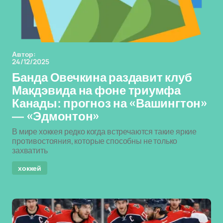
Автор:
24/12/2025
Банда Овечкина раздавит клуб
Макдэвида на фоне триумфа
Канады: прогноз на «Вашингтон»
— «Эдмонтон»
В мире хоккея редко когда встречаются такие яркие
противостояния, которые способны не только
захватить
хоккей