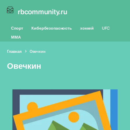
rbcommunity.ru
Спорт
Кибербезопасность
хоккей
UFC
ММА
Главная
Овечкин
Овечкин