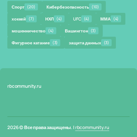
Спорт
(20)
Кибербезопасность
(10)
хоккей
(7)
НХЛ
(4)
UFC
(4)
ММА
(4)
мошенничество
(4)
Вашингтон
(3)
Фигурное катание
(3)
защита данных
(3)
rbcommunity.ru
2026 © Все права защищены. |
rbcommunity.ru