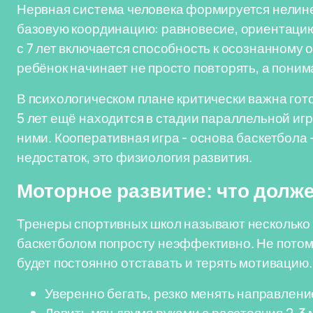
Нервная система человека формируется нелиней
базовую координацию: равновесие, ориентацию
с 7 лет включается способность к осознанному 
ребёнок начинает не просто повторять, а понима
В психологическом плане критически важна гото
5 лет ещё находится в стадии параллельной игры
ними. Кооперативная игра - основа баскетбола 
недостаток, это физиология развития.
Моторное развитие: что долже
Тренеры спортивных школ называют несколько 
баскетболом попросту неэффективно. Не потому
будет постоянно отставать и терять мотивацию.
Уверенно бегать, резко менять направлени