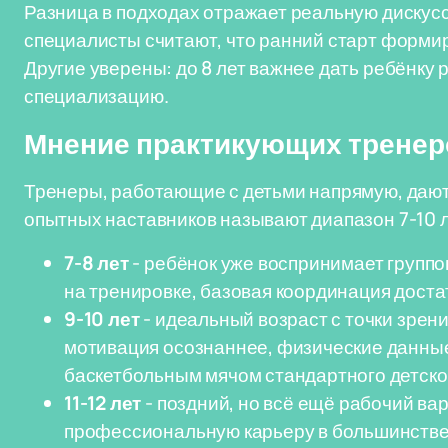
Разница в подходах отражает реальную дискус
специалисты считают, что ранний старт форми
Другие уверены: до 8 лет важнее дать ребёнку 
специализацию.
Мнение практикующих тренер
Тренеры, работающие с детьми напрямую, даю
опытных наставников называют диапазон 7-10 л
7-8 лет
- ребёнок уже воспринимает групп
на тренировке, базовая координация дост
9-10 лет
- идеальный возраст с точки зрен
мотивация осознаннее, физические данные
баскетбольным мячом стандартного детско
11-12 лет
- поздний, но всё ещё рабочий ва
профессиональную карьеру в большинстве 