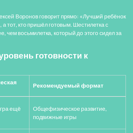
ксей Воронов говорит прямо: «Лучший ребёнок
, а тот, кто пришёл готовым. Шестилетка с
, чем восьмилетка, который до этого сидел за
уровень готовности к
еская
Рекомендуемый формат
гра ещё
Общефизическое развитие,
подвижные игры