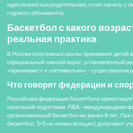
идея полностью родительская, стоит начать с 
годового абонемента.
Баскетбол с какого возра
реальная практика
В России спортивные школы принимают детей в с
официальный нижний порог, установленный р
«принимают» и «оптимально» - существенная р
Что говорят федерации и сп
Российская федерация баскетбола ориентирует
начальной подготовки. FIBA - международная ф
организованный баскетбол не ранее 8 лет. Пр
баскетбол, 3×3 на низких кольцах) допускают уча