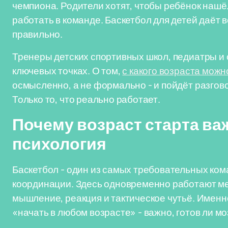
чемпиона. Родители хотят, чтобы ребёнок нашё
работать в команде. Баскетбол для детей даёт в
правильно.
Тренеры детских спортивных школ, педиатры и 
ключевых точках. О том,
с какого возраста можн
осмысленно, а не формально - и пойдёт разгов
Только то, что реально работает.
Почему возраст старта ва
психология
Баскетбол - один из самых требовательных ком
координации. Здесь одновременно работают ме
мышление, реакция и тактическое чутьё. Именн
«начать в любом возрасте» - важно, готов ли мо