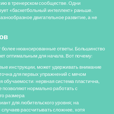
сию в тренерском сообществе. Одни
рует «баскетбольный интеллект» раньше.
разнообразное двигательное развитие, а не
ов
т более нюансированные ответы. Большинство
ет оптимальным для начала. Вот почему:
овые инструкции, может удерживать внимание
аточна для первых упражнений с мячом
ия обучаемости: нервная система пластична,
 позволяют нормально работать с
го размера
риант для любительского уровня; на
случаев рассчитывать сложнее, хотя