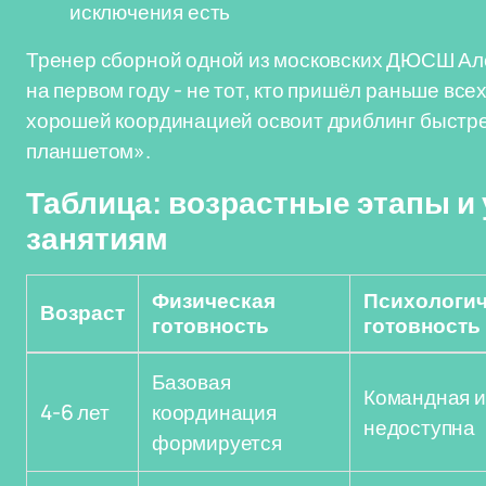
исключения есть
Тренер сборной одной из московских ДЮСШ Але
на первом году - не тот, кто пришёл раньше всех
хорошей координацией освоит дриблинг быстрее
планшетом».
Таблица: возрастные этапы и 
занятиям
Физическая
Психологич
Возраст
готовность
готовность
Базовая
Командная и
4-6 лет
координация
недоступна
формируется