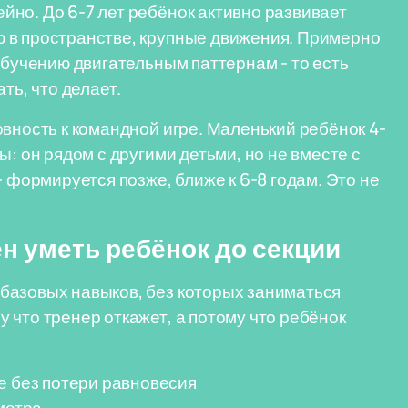
но. До 6-7 лет ребёнок активно развивает
 в пространстве, крупные движения. Примерно
обучению двигательным паттернам - то есть
ть, что делает.
вность к командной игре. Маленький ребёнок 4-
: он рядом с другими детьми, но не вместе с
- формируется позже, ближе к 6-8 годам. Это не
н уметь ребёнок до секции
базовых навыков, без которых заниматься
 что тренер откажет, а потому что ребёнок
е без потери равновесия