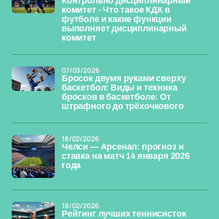
Контрольно дисциплинарный
комитет - Что такое КДК в
футболе и какие функции
выполняет дисциплинарный
комитет
07/03/2026
Бросок двумя руками сверху
баскетбол: Виды и техника
бросков в баскетболе: От
штрафного до трёхочкового
18/02/2026
Челси — Арсенал: прогноз и
ставка на матч 14 января 2026
года
18/02/2026
Рейтинг лучших теннисисток