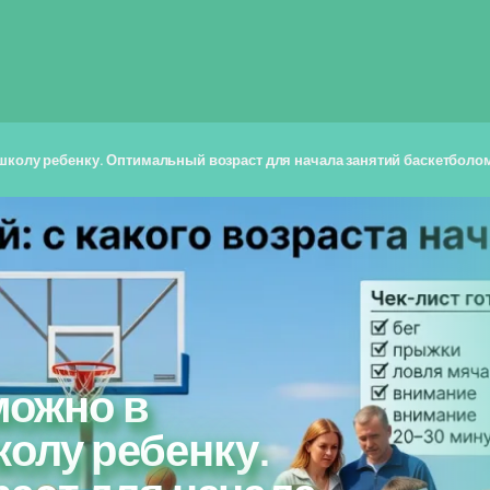
 школу ребенку. Оптимальный возраст для начала занятий баскетболо
можно в
колу ребенку.