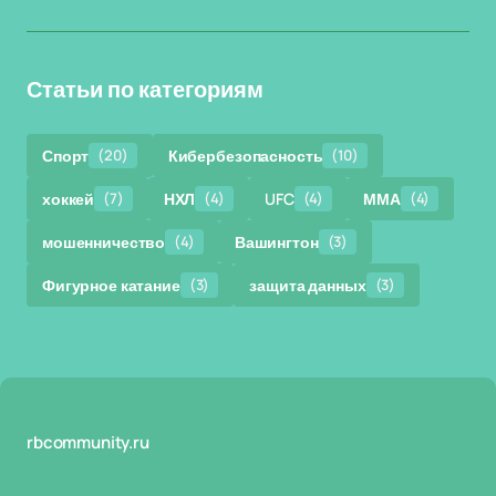
Статьи по категориям
Спорт
(20)
Кибербезопасность
(10)
хоккей
(7)
НХЛ
(4)
UFC
(4)
ММА
(4)
мошенничество
(4)
Вашингтон
(3)
Фигурное катание
(3)
защита данных
(3)
rbcommunity.ru