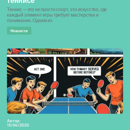
теннисе
Теннис — это не просто спорт, это искусство, где
каждый элемент игры требует мастерства и
понимания. Одним из
Новости
Автор:
15/04/2025