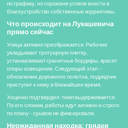
по графику, но горожане успели внести в
благоустройство собственные коррективы.
Что происходит на Лукашевича
прямо сейчас
Улица активно преображается. Рабочие
укладывают тротуарную плитку,
устанавливают гранитные бордюры, красят
опоры освещения. Следующий этап -
обновление дорожного полотна, подрядчик
приступит к нему в ближайшее время.
Хоценко подтвердил: темп выдерживается.
По его словам, работы идут активно и строго
по плану - срывов не фиксировали.
Неожиданная находка: грядки