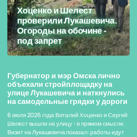
Хоценко и Шелест
проверили Лукашевича.
Огороды на обочине -
под запрет
Губернатор и мэр Омска лично
объехали стройплощадку на
улице Лукашевича и наткнулись
на самодельные грядки у дороги
6 июля 2026 года Виталий Хоценко и Сергей
Шелест вышли на улицу - в прямом смысле.
Визит на Лукашевича показал: работы идут